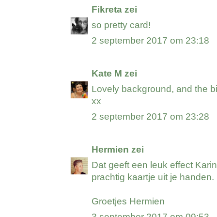
Fikreta
zei
so pretty card!
2 september 2017 om 23:18
Kate M
zei
Lovely background, and the bir
xx
2 september 2017 om 23:28
Hermien
zei
Dat geeft een leuk effect Karin
prachtig kaartje uit je handen.
Groetjes Hermien
3 september 2017 om 09:53