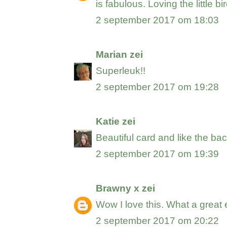
is fabulous. Loving the little b
2 september 2017 om 18:03
Marian
zei
Superleuk!!
2 september 2017 om 19:28
Katie
zei
Beautiful card and like the b
2 september 2017 om 19:39
Brawny x
zei
Wow I love this. What a great 
2 september 2017 om 20:22