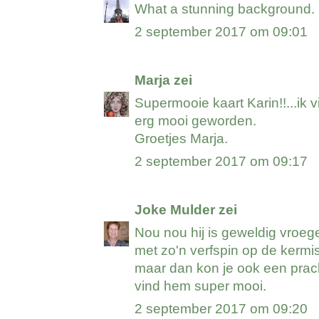
What a stunning background. I
2 september 2017 om 09:01
Marja
zei
Supermooie kaart Karin!!...ik 
erg mooi geworden.
Groetjes Marja.
2 september 2017 om 09:17
Joke Mulder
zei
Nou nou hij is geweldig vroeg
met zo'n verfspin op de kermis
maar dan kon je ook een prach
vind hem super mooi.
2 september 2017 om 09:20