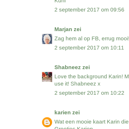
Kuni
2 september 2017 om 09:56
Marjan
zei
Zag hem al op FB, errug mooi!
2 september 2017 om 10:11
Shabneez
zei
Love the background Karin! M
use it! Shabneez x
2 september 2017 om 10:22
karien
zei
Wat een mooie kaart Karin di
Groetjes Karien