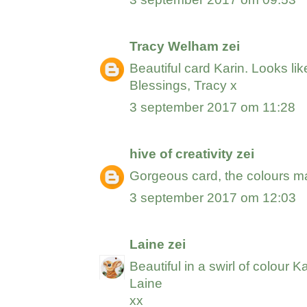
Tracy Welham
zei
Beautiful card Karin. Looks li
Blessings, Tracy x
3 september 2017 om 11:28
hive of creativity
zei
Gorgeous card, the colours m
3 september 2017 om 12:03
Laine
zei
Beautiful in a swirl of colour Ka
Laine
xx