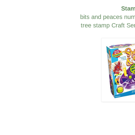
Stam
bits and peaces numb
tree stamp Craft Sen