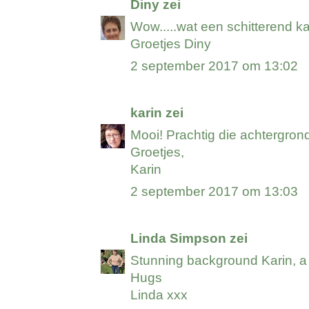
Diny
zei
Wow.....wat een schitterend ka
Groetjes Diny
2 september 2017 om 13:02
karin
zei
Mooi! Prachtig die achtergron
Groetjes,
Karin
2 september 2017 om 13:03
Linda Simpson
zei
Stunning background Karin, a
Hugs
Linda xxx