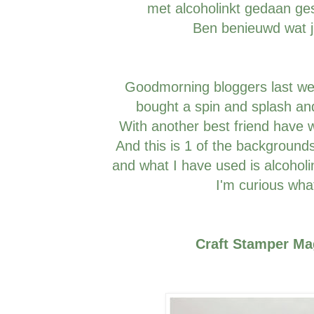
met alcoholinkt gedaan ge
Ben benieuwd wat ju
Goodmorning bloggers last we
bought a spin and splash and
With another best friend have 
And this is 1 of the backgroun
and what I have used is alcoholi
I'm curious what
Craft Stamper Ma