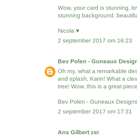
Wow, your card is stunning, l
stunning background, beautifu
Nicola ♥
2 september 2017 om 16:23
Bev Polen - Guneaux Desig
Oh my, what a remarkable des
and splash, Karin! What a clev
tree! Wow, this is a great piece
Bev Polen - Guneaux Design
2 september 2017 om 17:31
Ans Gilbert
zei