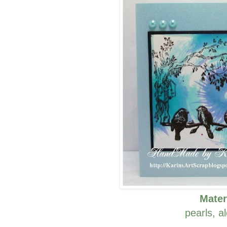
Mater
pearls, a