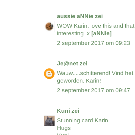
aussie aNNie
zei
WOW Karin, love this and that
interesting..x
[aNNie]
2 september 2017 om 09:23
Je@net
zei
Wauw.....schitterend! Vind het
geworden, Karin!
2 september 2017 om 09:47
Kuni
zei
Stunning card Karin.
Hugs