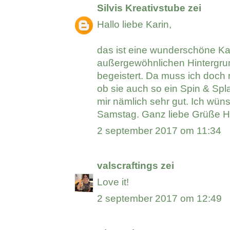
Silvis Kreativstube
zei
Hallo liebe Karin,
das ist eine wunderschöne Ka
außergewöhnlichen Hintergru
begeistert. Da muss ich doch 
ob sie auch so ein Spin & Spla
mir nämlich sehr gut. Ich wün
Samstag. Ganz liebe Grüße Hu
2 september 2017 om 11:34
valscraftings
zei
Love it!
2 september 2017 om 12:49