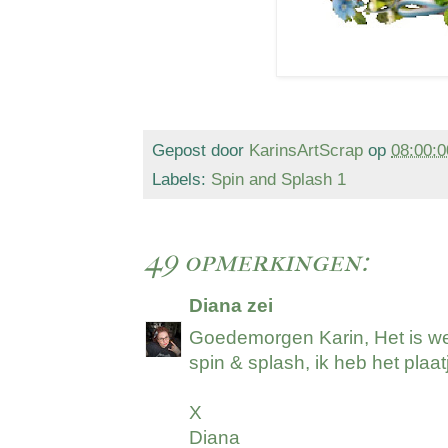
Gepost door
KarinsArtScrap
op
08:00:0
Labels:
Spin and Splash 1
49 opmerkingen:
Diana
zei
Goedemorgen Karin, Het is wee
spin & splash, ik heb het pla
X
Diana