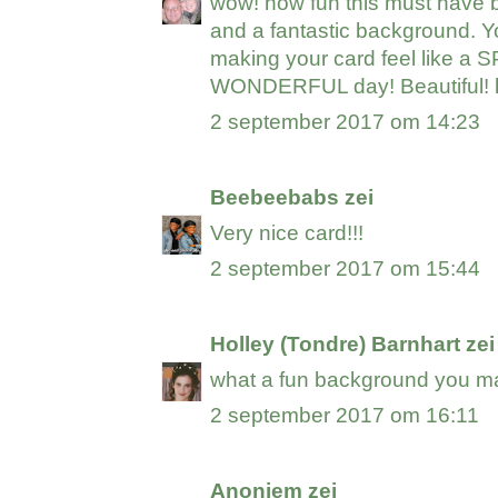
wow! how fun this must have b
and a fantastic background. Yo
making your card feel like
WONDERFUL day! Beautiful! 
2 september 2017 om 14:23
Beebeebabs
zei
Very nice card!!!
2 september 2017 om 15:44
Holley (Tondre) Barnhart
zei
what a fun background you mad
2 september 2017 om 16:11
Anoniem zei