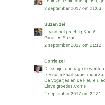
Leuk zo'n spin and splash, gee
2 september 2017 om 21:03
Suzan
zei
Ik vind het prachtig Karin!
Groetjes Suzan
2 september 2017 om 21:12
Corrie
zei
Dit schijnt een rage te worden
Ik vind je kaart super mooi zo.
De vogeltjes en de kleuren, e
Lieve groetjes,Corrie
2 september 2017 om 22:31