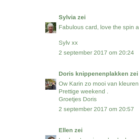
Sylvia
zei
Fabulous card, love the spin
Sylv xx
2 september 2017 om 20:24
Doris knippenenplakken
zei
Ow Karin zo mooi van kleure
Prettige weekend .
Groetjes Doris
2 september 2017 om 20:57
Ellen
zei