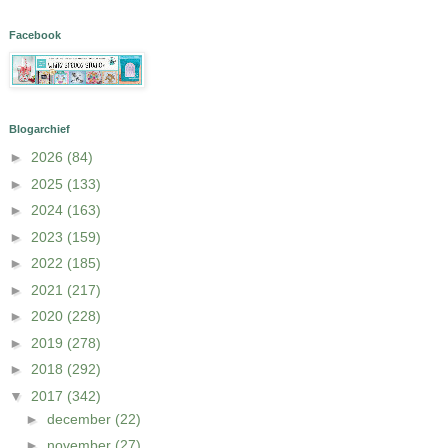
Facebook
Blogarchief
►
2026
(84)
►
2025
(133)
►
2024
(163)
►
2023
(159)
►
2022
(185)
►
2021
(217)
►
2020
(228)
►
2019
(278)
►
2018
(292)
▼
2017
(342)
►
december
(22)
►
november
(27)