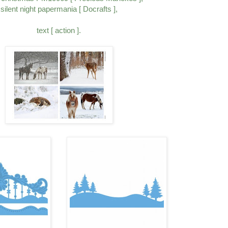
silent night papermania [ Docrafts ],
text [ action ].