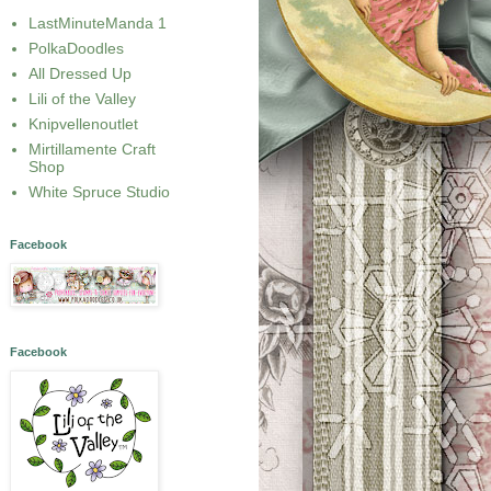
LastMinuteManda 1
PolkaDoodles
All Dressed Up
Lili of the Valley
Knipvellenoutlet
Mirtillamente Craft
Shop
White Spruce Studio
Facebook
Facebook