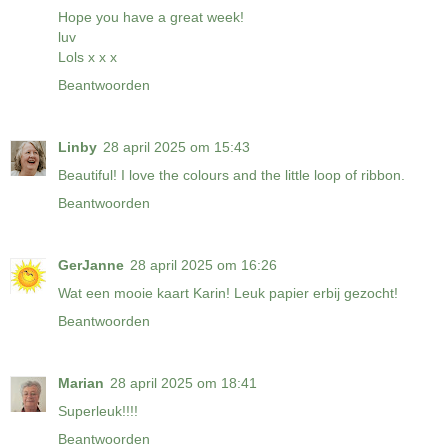
Hope you have a great week!
luv
Lols x x x
Beantwoorden
Linby
28 april 2025 om 15:43
Beautiful! I love the colours and the little loop of ribbon.
Beantwoorden
GerJanne
28 april 2025 om 16:26
Wat een mooie kaart Karin! Leuk papier erbij gezocht!
Beantwoorden
Marian
28 april 2025 om 18:41
Superleuk!!!!
Beantwoorden