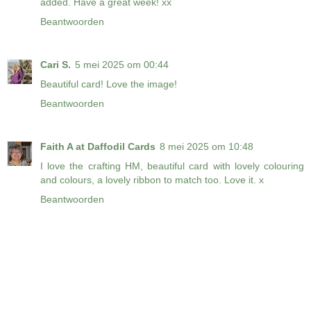
added. Have a great week! xx
Beantwoorden
Cari S.
5 mei 2025 om 00:44
Beautiful card! Love the image!
Beantwoorden
Faith A at Daffodil Cards
8 mei 2025 om 10:48
I love the crafting HM, beautiful card with lovely colouring
and colours, a lovely ribbon to match too. Love it. x
Beantwoorden