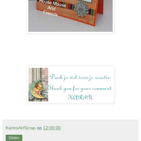
KarinsArtScrap
op
12:00:00
Delen