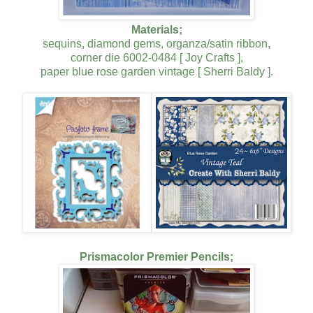
Materials;
sequins, diamond gems, organza/satin ribbon,
corner die 6002-0484 [ Joy Crafts ],
paper blue rose garden vintage [ Sherri Baldy ].
Prismacolor Premier Pencils;