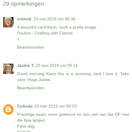
29 opmerkingen:
cotnob
23 mei 2019 om 08:34
A beautiful card Karin, such a pretty image.
Pauline -
Crafting with Cotnob
x
Beantwoorden
Jackie T
23 mei 2019 om 09:14
Good morning Karin this is a stunning card I love it. Take
care. Hugs Jackie
Beantwoorden
Colinda
23 mei 2019 om 09:33
Prachtige kaart, mooi gekleurd en hou wel van dat DP met
die fijne lijntjes!
Fijne dag,
Colinda