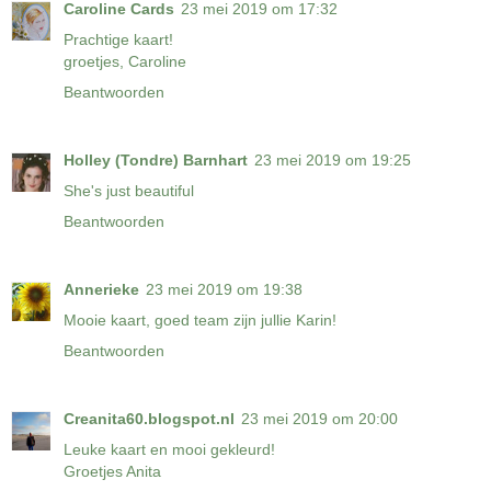
Caroline Cards
23 mei 2019 om 17:32
Prachtige kaart!
groetjes, Caroline
Beantwoorden
Holley (Tondre) Barnhart
23 mei 2019 om 19:25
She's just beautiful
Beantwoorden
Annerieke
23 mei 2019 om 19:38
Mooie kaart, goed team zijn jullie Karin!
Beantwoorden
Creanita60.blogspot.nl
23 mei 2019 om 20:00
Leuke kaart en mooi gekleurd!
Groetjes Anita