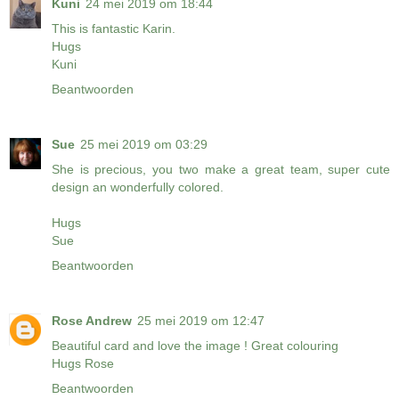
Kuni
24 mei 2019 om 18:44
This is fantastic Karin.
Hugs
Kuni
Beantwoorden
Sue
25 mei 2019 om 03:29
She is precious, you two make a great team, super cute
design an wonderfully colored.
Hugs
Sue
Beantwoorden
Rose Andrew
25 mei 2019 om 12:47
Beautiful card and love the image ! Great colouring
Hugs Rose
Beantwoorden