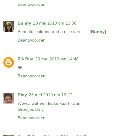
Beantwoorden
Bunny
23 mei 2019 om 13:50
Beautiful coloring and a nice card.
[Bunny]
Beantwoorden
R's Rue
23 mei 2019 om 14:48
❤️
Beantwoorden
Diny
23 mei 2019 om 16:27
Wow....wat een leuke kaart Karin!
Groetjes Diny
Beantwoorden