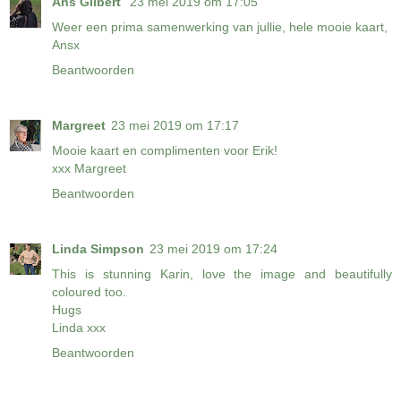
Ans Gilbert
23 mei 2019 om 17:05
Weer een prima samenwerking van jullie, hele mooie kaart,
Ansx
Beantwoorden
Margreet
23 mei 2019 om 17:17
Mooie kaart en complimenten voor Erik!
xxx Margreet
Beantwoorden
Linda Simpson
23 mei 2019 om 17:24
This is stunning Karin, love the image and beautifully
coloured too.
Hugs
Linda xxx
Beantwoorden