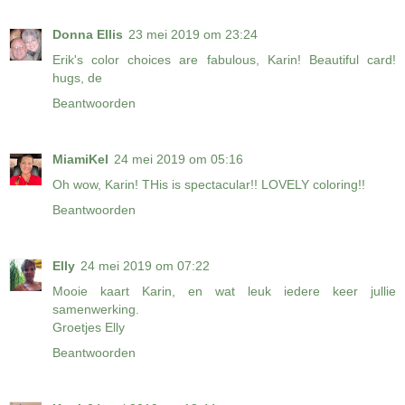
Donna Ellis
23 mei 2019 om 23:24
Erik's color choices are fabulous, Karin! Beautiful card!
hugs, de
Beantwoorden
MiamiKel
24 mei 2019 om 05:16
Oh wow, Karin! THis is spectacular!! LOVELY coloring!!
Beantwoorden
Elly
24 mei 2019 om 07:22
Mooie kaart Karin, en wat leuk iedere keer jullie
samenwerking.
Groetjes Elly
Beantwoorden