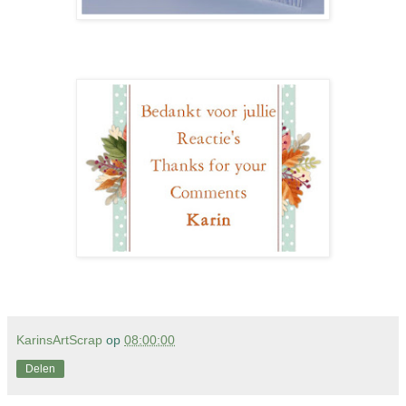
KarinsArtScrap
op
08:00:00
Delen