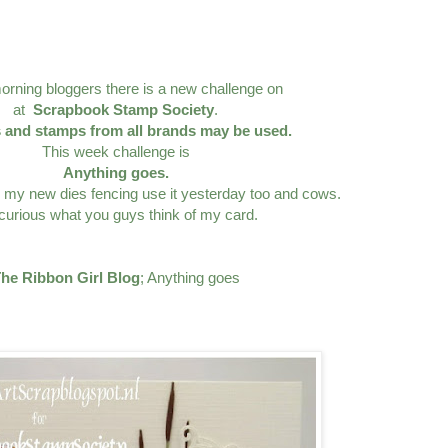
rning bloggers there is a new challenge on
at
Scrapbook Stamp Society
.
's and stamps from all brands may be used.
This week challenge is
Anything goes.
 my new dies fencing use it yesterday too and cows.
curious what you guys think of my card.
he Ribbon Girl Blog
; Anything goes