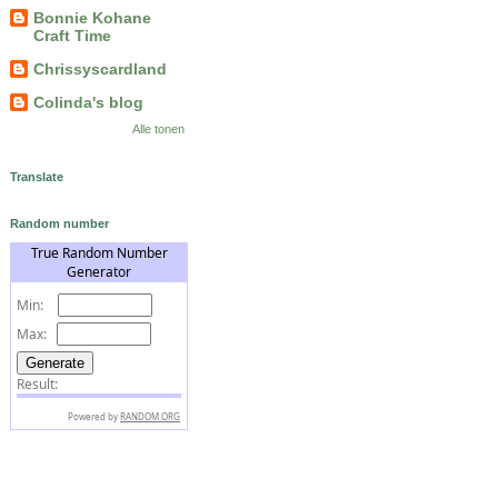
Bonnie Kohane
Craft Time
Chrissyscardland
Colinda's blog
Alle tonen
Translate
Random number