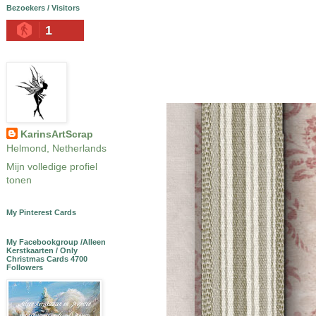
Bezoekers / Visitors
1
KarinsArtScrap
Helmond, Netherlands
Mijn volledige profiel
tonen
My Pinterest Cards
My Facebookgroup /Alleen
Kerstkaarten / Only
Christmas Cards 4700
Followers