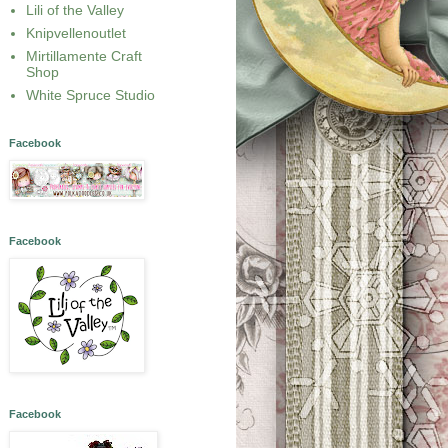
Lili of the Valley
Knipvellenoutlet
Mirtillamente Craft
Shop
White Spruce Studio
Facebook
Facebook
Facebook