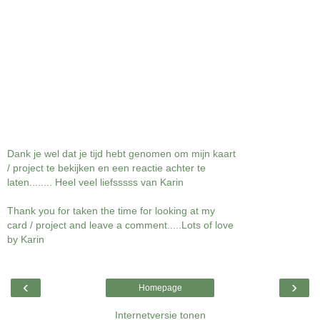
Dank je wel dat je tijd hebt genomen om mijn kaart
/ project te bekijken en een reactie achter te
laten........ Heel veel liefsssss van Karin
Thank you for taken the time for looking at my
card / project and leave a comment.....Lots of love
by Karin
‹
›
Homepage
Internetversie tonen