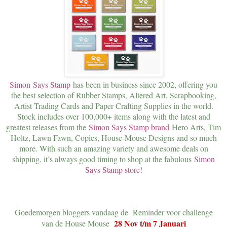
Simon
Says Stamp
has been in business since 2002, offering you
the best selection of Rubber Stamps, Altered Art, Scrapbooking,
Artist Trading Cards and Paper Crafting Supplies in the world.
Stock includes over 100,000+ items along with the latest and
greatest releases from the
Simon Says Stamp brand
Hero Arts, Tim
Holtz, Lawn Fawn, Copics, House-Mouse Designs and so much
more. With such an amazing variety and awesome deals on
shipping, it’s always good timing to shop at the fabulous
Simon
Says Stamp store!
Goedemorgen bloggers vandaag de Reminder voor challenge
28 Nov t/m 7 Januari
van de House Mouse