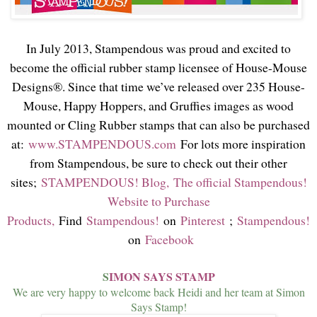
In July 2013, Stampendous was proud and excited to
become the official rubber stamp licensee of House-Mouse
Designs®. Since that time we’ve released over 235 House-
Mouse, Happy Hoppers, and Gruffies images as wood
mounted or Cling Rubber stamps that can also be purchased
at:
www.STAMPENDOUS.com
For lots more inspiration
from Stampendous, be sure to check out their other
sites;
STAMPENDOUS! Blog,
The official Stampendous!
Website to Purchase
Products,
Find
Stampendous!
on
Pinterest
;
Stampendous!
on
Facebook
S
IMON SAYS STAMP
We are very happy to welcome back Heidi and her team at Simon
Says Stamp!