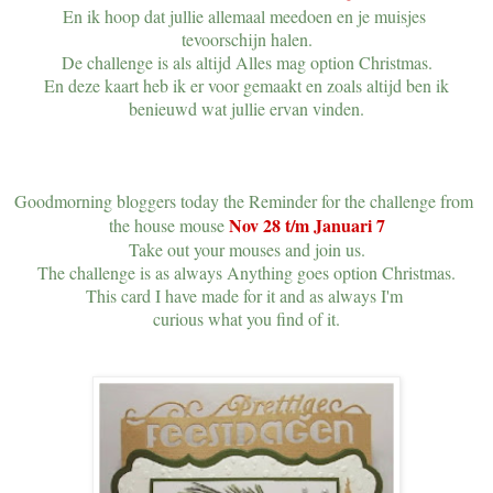
En ik hoop dat jullie allemaal meedoen en je muisjes
tevoorschijn halen.
De challenge is als altijd Alles mag option Christmas.
En deze kaart heb ik er voor gemaakt en zoals altijd ben ik
benieuwd wat jullie ervan vinden.
Goodmorning bloggers today the Reminder for the challenge from
Nov 28 t/m Januari 7
the house mouse
Take out your mouses and join us.
The challenge is as always Anything goes option Christmas.
This card I have made for it and as always I'm
curious what you find of it.