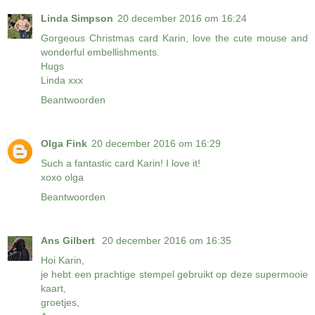
Linda Simpson
20 december 2016 om 16:24
Gorgeous Christmas card Karin, love the cute mouse and
wonderful embellishments.
Hugs
Linda xxx
Beantwoorden
Olga Fink
20 december 2016 om 16:29
Such a fantastic card Karin! I love it!
xoxo olga
Beantwoorden
Ans Gilbert
20 december 2016 om 16:35
Hoi Karin,
je hebt een prachtige stempel gebruikt op deze supermooie
kaart,
groetjes,