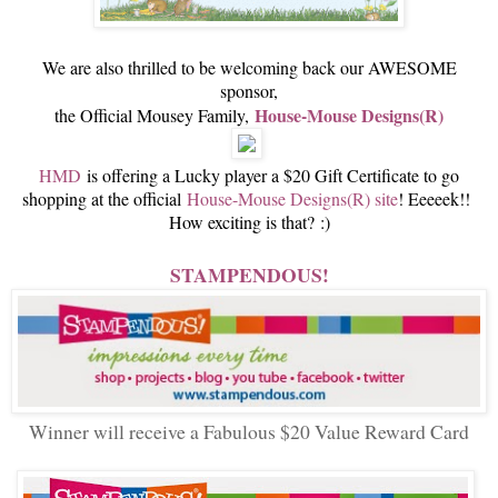
We are also thrilled to be welcoming back our AWESOME
sponsor,
House-Mouse Designs(R)
the Official Mousey Family,
HMD
is offering a Lucky player a $20 Gift Certificate to go
shopping at the official
House-Mouse Designs(R) site
! Eeeeek!!
How exciting is that? :)
STAMPENDOUS!
Winner will receive a Fabulous $20 Value Reward Card