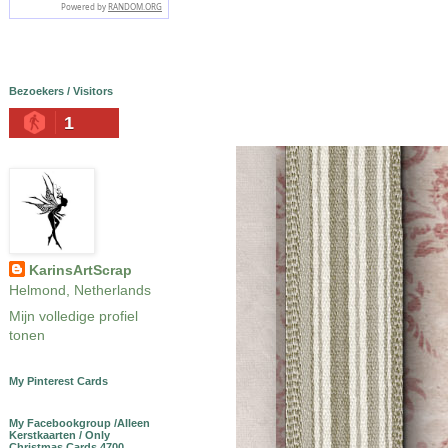
Bezoekers / Visitors
1
KarinsArtScrap
Helmond, Netherlands
Mijn volledige profiel
tonen
My Pinterest Cards
My Facebookgroup /Alleen
Kerstkaarten / Only
Christmas Cards 4700