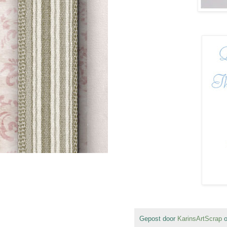
Gepost door
KarinsArtScrap