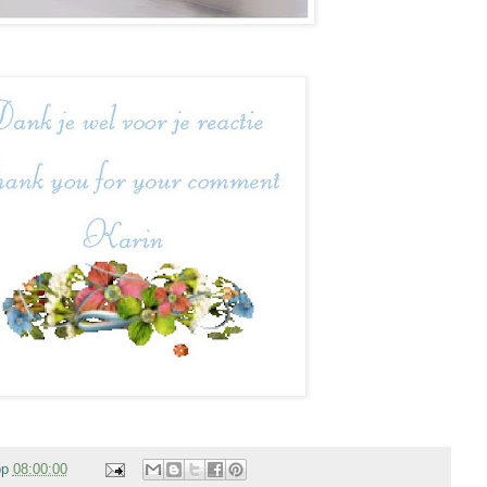
op
08:00:00