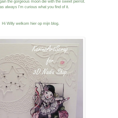
gain the gorgeous moon die with the sweet pierrot.
as always I'm curious what you find of it.
Hi Willy welkom hier op mijn blog.