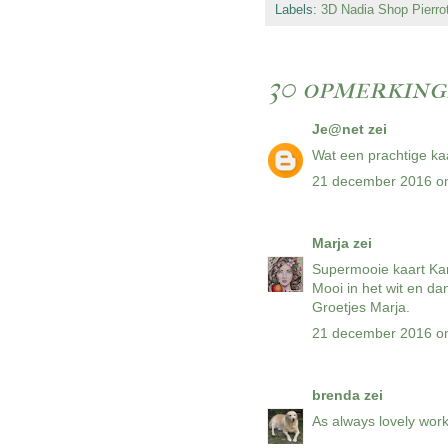
Labels:
3D Nadia Shop Pierro
30 opmerking
Je@net
zei
Wat een prachtige kaar
21 december 2016 o
Marja
zei
Supermooie kaart Kar
Mooi in het wit en dan
Groetjes Marja.
21 december 2016 o
brenda
zei
As always lovely wor