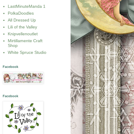
LastMinuteManda 1
PolkaDoodles
All Dressed Up
Lili of the Valley
Knipvellenoutlet
Mirtillamente Craft
Shop
White Spruce Studio
Facebook
Facebook