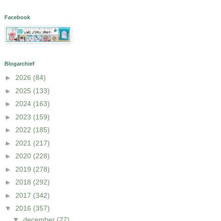
Facebook
Blogarchief
►
2026
(84)
►
2025
(133)
►
2024
(163)
►
2023
(159)
►
2022
(185)
►
2021
(217)
►
2020
(228)
►
2019
(278)
►
2018
(292)
►
2017
(342)
▼
2016
(357)
▼
december
(27)