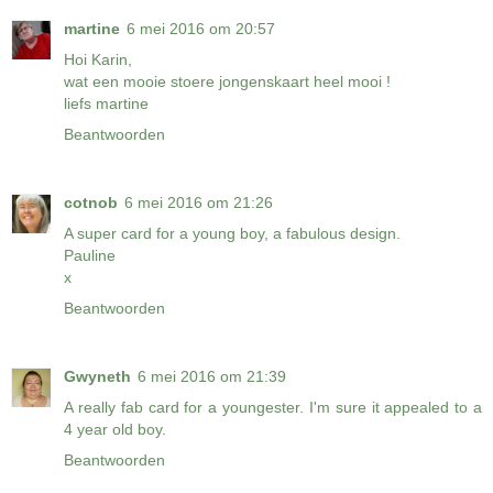
martine
6 mei 2016 om 20:57
Hoi Karin,
wat een mooie stoere jongenskaart heel mooi !
liefs martine
Beantwoorden
cotnob
6 mei 2016 om 21:26
A super card for a young boy, a fabulous design.
Pauline
x
Beantwoorden
Gwyneth
6 mei 2016 om 21:39
A really fab card for a youngester. I'm sure it appealed to a
4 year old boy.
Beantwoorden