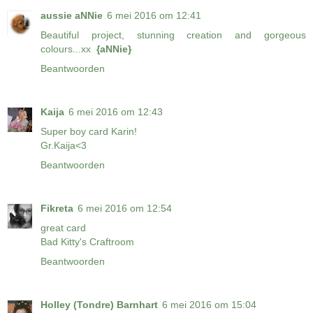
aussie aNNie
6 mei 2016 om 12:41
Beautiful project, stunning creation and gorgeous
colours...xx
{aNNie}
Beantwoorden
Kaija
6 mei 2016 om 12:43
Super boy card Karin!
Gr.Kaija<3
Beantwoorden
Fikreta
6 mei 2016 om 12:54
great card
Bad Kitty's Craftroom
Beantwoorden
Holley (Tondre) Barnhart
6 mei 2016 om 15:04