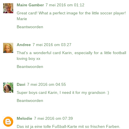
Maire Gamber
7 mei 2016 om 01:12
Great card! What a perfect image for the little soccer player!
Marie
Beantwoorden
Andree
7 mei 2016 om 03:27
That's a wonderful card Karin, especially for a little football
loving boy xx
Beantwoorden
Davi
7 mei 2016 om 04:55
Super boys card Karin, I need it for my grandson :)
Beantwoorden
Melodie
7 mei 2016 om 07:39
Das ist ja eine tolle Fußball-Karte mit so frischen Farben.