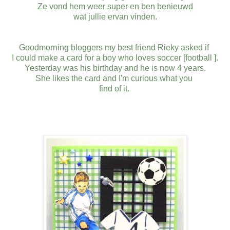
Ze vond hem weer super en ben benieuwd
wat jullie ervan vinden.
Goodmorning bloggers my best friend Rieky asked if
I could make a card for a boy who loves soccer [football ].
Yesterday was his birthday and he is now 4 years.
She likes the card and I'm curious what you
find of it.