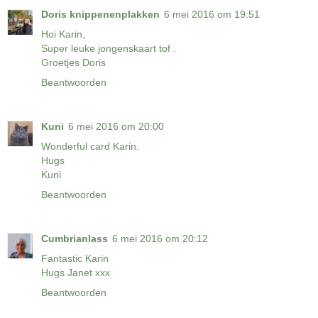
Doris knippenenplakken
6 mei 2016 om 19:51
Hoi Karin,
Super leuke jongenskaart tof .
Groetjes Doris
Beantwoorden
Kuni
6 mei 2016 om 20:00
Wonderful card Karin.
Hugs
Kuni
Beantwoorden
Cumbrianlass
6 mei 2016 om 20:12
Fantastic Karin
Hugs Janet xxx
Beantwoorden