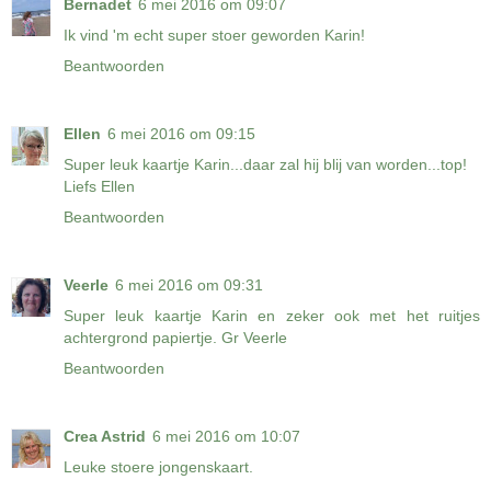
Bernadet
6 mei 2016 om 09:07
Ik vind 'm echt super stoer geworden Karin!
Beantwoorden
Ellen
6 mei 2016 om 09:15
Super leuk kaartje Karin...daar zal hij blij van worden...top!
Liefs Ellen
Beantwoorden
Veerle
6 mei 2016 om 09:31
Super leuk kaartje Karin en zeker ook met het ruitjes
achtergrond papiertje. Gr Veerle
Beantwoorden
Crea Astrid
6 mei 2016 om 10:07
Leuke stoere jongenskaart.