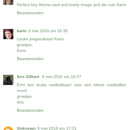
Perfect boy theme card and lovely image and die cuts Karin
Beantwoorden
karin
6 mei 2016 om 16:35
Leuke jongenskaart Karin.
groetjes,
Karin
Beantwoorden
Ans Gilbert
6 mei 2016 om 16:57
Echt een leuke voetbalkaart voor een kleine voetbalfan,
mooi!
groetjes,
Ans
Beantwoorden
Unknown
6 mei 2016 om 17:31