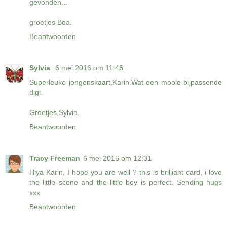
gevonden...
groetjes Bea.
Beantwoorden
Sylvia
6 mei 2016 om 11:46
Superleuke jongenskaart,Karin.Wat een mooie bijpassende
digi.
Groetjes,Sylvia.
Beantwoorden
Tracy Freeman
6 mei 2016 om 12:31
Hiya Karin, I hope you are well ? this is brilliant card, i love
the little scene and the little boy is perfect. Sending hugs
xxx
Beantwoorden