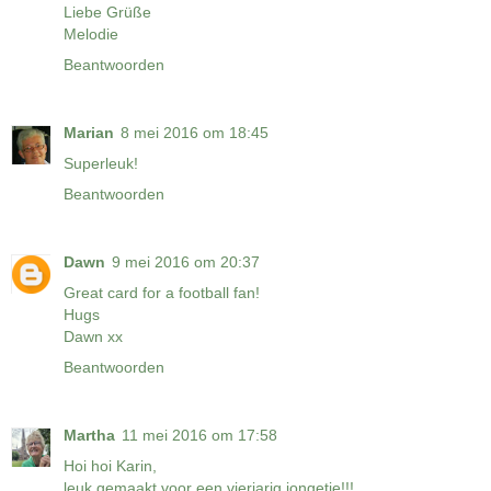
Liebe Grüße
Melodie
Beantwoorden
Marian
8 mei 2016 om 18:45
Superleuk!
Beantwoorden
Dawn
9 mei 2016 om 20:37
Great card for a football fan!
Hugs
Dawn xx
Beantwoorden
Martha
11 mei 2016 om 17:58
Hoi hoi Karin,
leuk gemaakt voor een vierjarig jongetje!!!