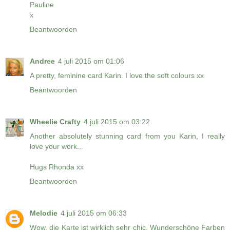
Pauline
x
Beantwoorden
Andree
4 juli 2015 om 01:06
A pretty, feminine card Karin. I love the soft colours xx
Beantwoorden
Wheelie Crafty
4 juli 2015 om 03:22
Another absolutely stunning card from you Karin, I really
love your work...
Hugs Rhonda xx
Beantwoorden
Melodie
4 juli 2015 om 06:33
Wow, die Karte ist wirklich sehr chic. Wunderschöne Farben