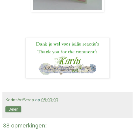
KarinsArtScrap
op
08:00:00
Delen
38 opmerkingen: