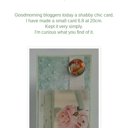
Goodmorning bloggers today a shabby chic card.
I have made a small card 6.8 at 20cm.
Kept it very simply.
I'm curious what you find of it.