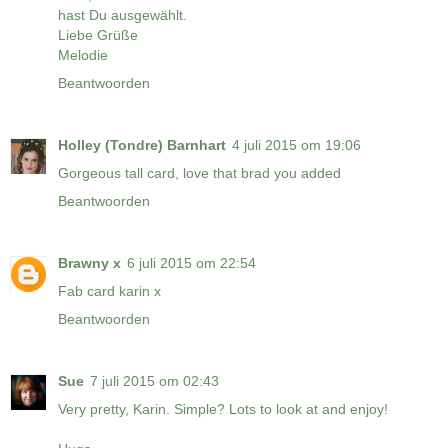
hast Du ausgewählt.
Liebe Grüße
Melodie
Beantwoorden
Holley (Tondre) Barnhart
4 juli 2015 om 19:06
Gorgeous tall card, love that brad you added
Beantwoorden
Brawny x
6 juli 2015 om 22:54
Fab card karin x
Beantwoorden
Sue
7 juli 2015 om 02:43
Very pretty, Karin. Simple? Lots to look at and enjoy!