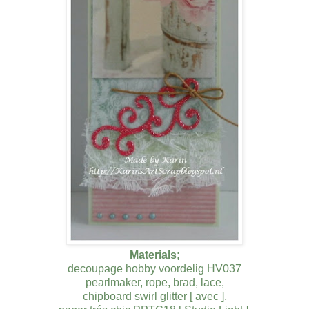
Materials;
decoupage hobby voordelig HV037
pearlmaker, rope, brad, lace,
chipboard swirl glitter [ avec ],