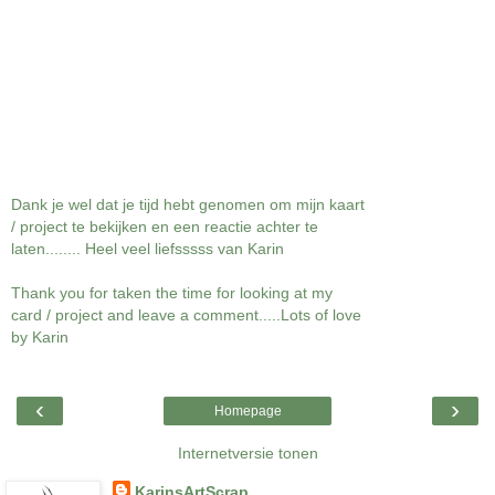
Dank je wel dat je tijd hebt genomen om mijn kaart
/ project te bekijken en een reactie achter te
laten........ Heel veel liefsssss van Karin
Thank you for taken the time for looking at my
card / project and leave a comment.....Lots of love
by Karin
‹
›
Homepage
Internetversie tonen
KarinsArtScrap