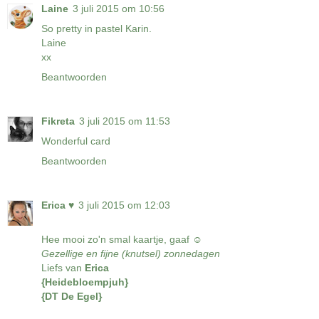
Laine
3 juli 2015 om 10:56
So pretty in pastel Karin.
Laine
xx
Beantwoorden
Fikreta
3 juli 2015 om 11:53
Wonderful card
Beantwoorden
Erica ♥
3 juli 2015 om 12:03
Hee mooi zo'n smal kaartje, gaaf ☺
Gezellige en fijne (knutsel) zonnedagen
Liefs van
Erica
{Heidebloempjuh}
{DT De Egel}