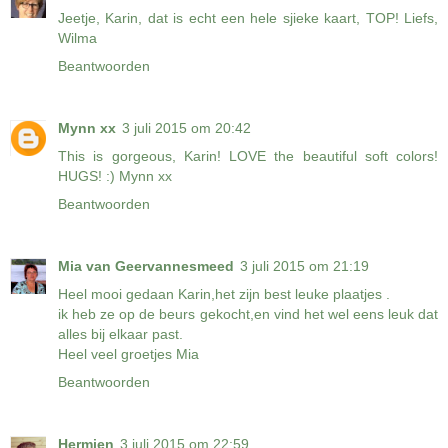
Jeetje, Karin, dat is echt een hele sjieke kaart, TOP! Liefs,
Wilma
Beantwoorden
Mynn xx
3 juli 2015 om 20:42
This is gorgeous, Karin! LOVE the beautiful soft colors!
HUGS! :) Mynn xx
Beantwoorden
Mia van Geervannesmeed
3 juli 2015 om 21:19
Heel mooi gedaan Karin,het zijn best leuke plaatjes .
ik heb ze op de beurs gekocht,en vind het wel eens leuk dat
alles bij elkaar past.
Heel veel groetjes Mia
Beantwoorden
Hermien
3 juli 2015 om 22:59