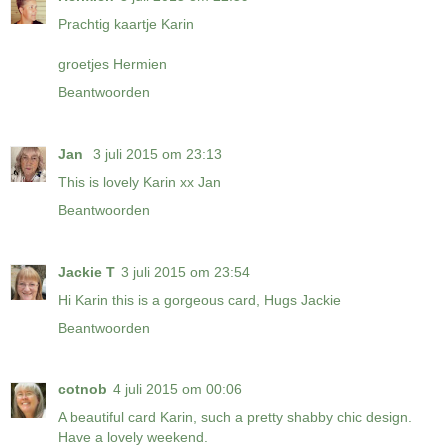
Prachtig kaartje Karin
groetjes Hermien
Beantwoorden
Jan
3 juli 2015 om 23:13
This is lovely Karin xx Jan
Beantwoorden
Jackie T
3 juli 2015 om 23:54
Hi Karin this is a gorgeous card, Hugs Jackie
Beantwoorden
cotnob
4 juli 2015 om 00:06
A beautiful card Karin, such a pretty shabby chic design.
Have a lovely weekend.